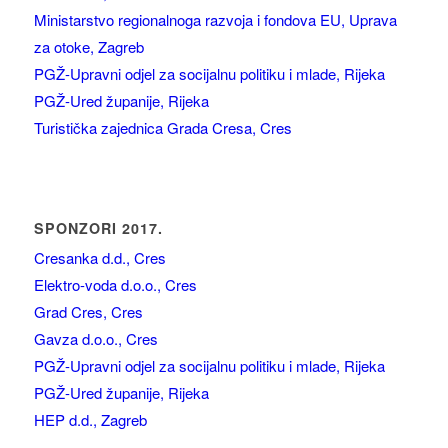
Ministarstvo regionalnoga razvoja i fondova EU, Uprava
za otoke, Zagreb
PGŽ-Upravni odjel za socijalnu politiku i mlade, Rijeka
PGŽ-Ured županije, Rijeka
Turistička zajednica Grada Cresa, Cres
SPONZORI 2017.
Cresanka d.d., Cres
Elektro-voda d.o.o., Cres
Grad Cres, Cres
Gavza d.o.o., Cres
PGŽ-Upravni odjel za socijalnu politiku i mlade, Rijeka
PGŽ-Ured županije, Rijeka
HEP d.d., Zagreb