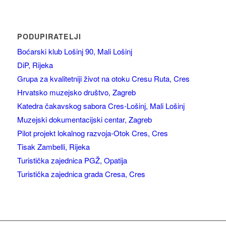
PODUPIRATELJI
Boćarski klub Lošinj 90, Mali Lošinj
DiP, Rijeka
Grupa za kvalitetniji život na otoku Cresu Ruta, Cres
Hrvatsko muzejsko društvo, Zagreb
Katedra čakavskog sabora Cres-Lošinj, Mali Lošinj
Muzejski dokumentacijski centar, Zagreb
Pilot projekt lokalnog razvoja-Otok Cres, Cres
Tisak Zambelli, Rijeka
Turistička zajednica PGŽ, Opatija
Turistička zajednica grada Cresa, Cres