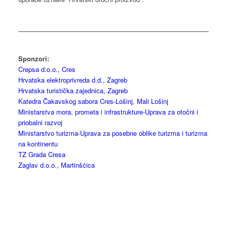
Sponzori:
Crepsa d.o.o., Cres
Hrvatska elektroprivreda d.d., Zagreb
Hrvatska turistička zajednica, Zagreb
Katedra Čakavskog sabora Cres-Lošinj, Mali Lošinj
Ministarstva mora, prometa i infrastrukture-Uprava za otočni i
priobalni razvoj
Ministarstvo turizma-Uprava za posebne oblike turizma i turizma
na kontinentu
TZ Grada Cresa
Zaglav d.o.o., Martinšćica